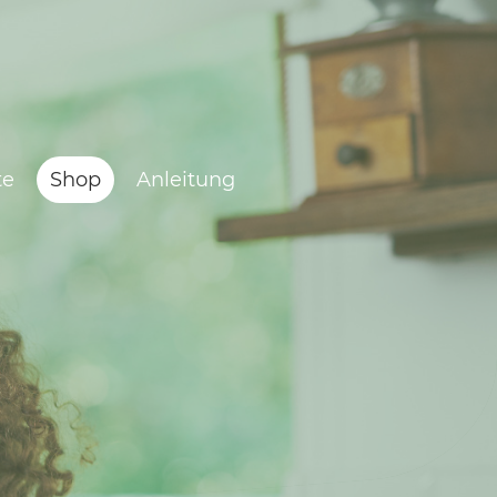
te
Shop
Anleitung